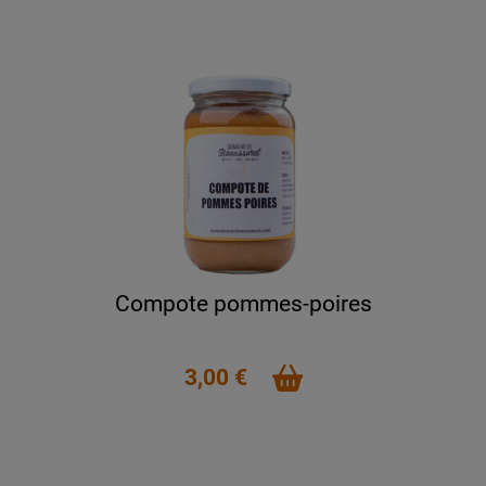
Compote pommes-poires
3,00 €