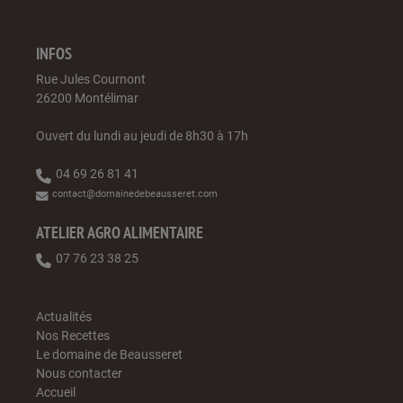
INFOS
Rue Jules Cournont
26200 Montélimar
Ouvert du lundi au jeudi de 8h30 à 17h
04 69 26 81 41
contact@domainedebeausseret.com
ATELIER AGRO ALIMENTAIRE
07 76 23 38 25
Actualités
Nos Recettes
Le domaine de Beausseret
Nous contacter
Accueil