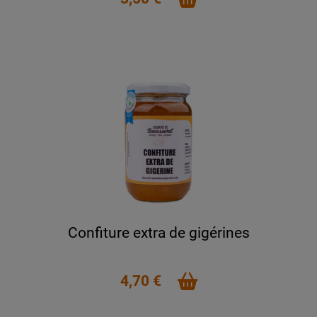
Confiture extra de gigérines
4,70 €