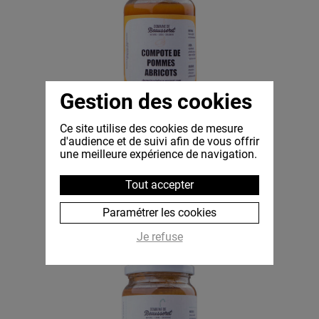
Gestion des cookies
Compote pommes-abricots
Ce site utilise des cookies de mesure
d'audience et de suivi afin de vous offrir
une meilleure expérience de navigation.
3,00 €
Tout accepter
Paramétrer les cookies
Je refuse