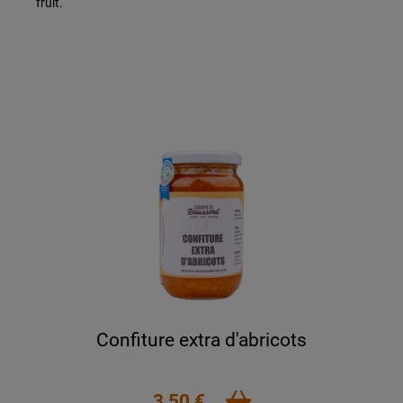
fruit.
Confiture extra d'abricots
3,50 €