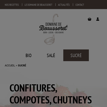
NOS RECETTES
LE DOMAINE DE BEAUSSERET
ACTUALITÉS
CONTACT
BIO
SALÉ
SUCRÉ
ACCUEIL
SUCRÉ
CONFITURES,
COMPOTES, CHUTNEYS